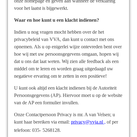
onze homepage en geven aan wanneer de verklaring
voor het laatst is bijgewerkt.
Waar en hoe kunt u een klacht indienen?
Indien u nog vragen mocht hebben over de het
privacybeleid van VVA, dan kunt u contact met ons
opnemen. Als u op enigerlei wijze ontevreden bent over
hoe wij met uw persoonsgegevens omgaan, hopen wij
dat u ons dat laat weten. Wij zien alle feedback als een
middel om te leren en worden graag uitgedaagd uw
negatieve ervaring om te zetten in een positieve!
U kunt ook altijd een klacht indienen bij de Autoriteit
Persoonsgegevens (AP). Hiervoor moet u op de website
van de AP een formulier invullen.
Onze Contactpersoon Privacy is mr. A van Velsen; u
kunt haar bereiken via email:
privacy@vvja.nl ,
of per
telefoon: 035-
5268128.